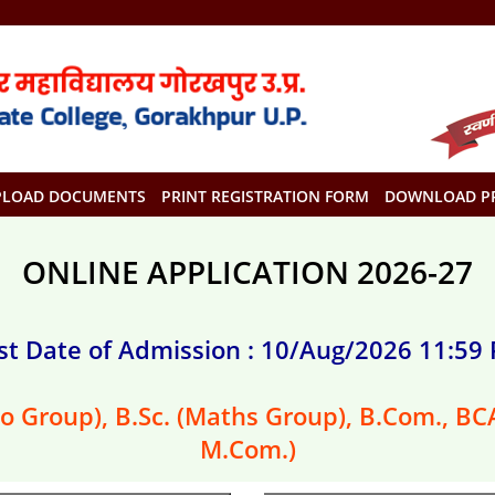
PLOAD DOCUMENTS
PRINT REGISTRATION FORM
DOWNLOAD P
ONLINE APPLICATION 2026-27
st Date of Admission : 10/Aug/2026 11:59
Bio Group), B.Sc. (Maths Group), B.Com., BCA
M.Com.)