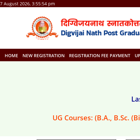
7 August 2026, 3:55:54 pm
HOME
NEW REGISTRATION
REGISTRATION FEE PAYMENT
U
La
UG Courses: (B.A., B.Sc. (